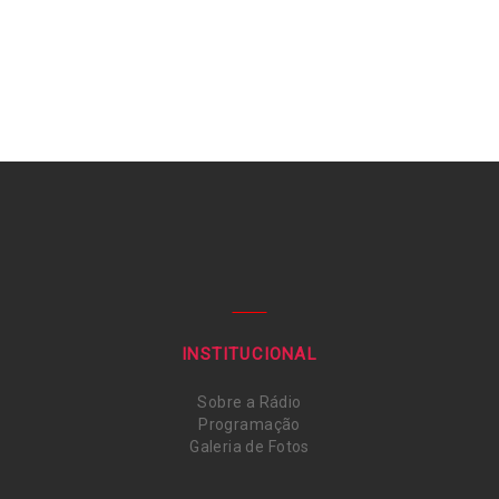
INSTITUCIONAL
Sobre a Rádio
Programação
Galeria de Fotos