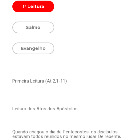
1ª Leitura
Salmo
Evangelho
Primeira Leitura (At 2,1-11)
Leitura dos Atos dos Apóstolos:
Quando chegou o dia de Pentecostes, os discípulos
estavam todos reunidos no mesmo lugar. De repente,