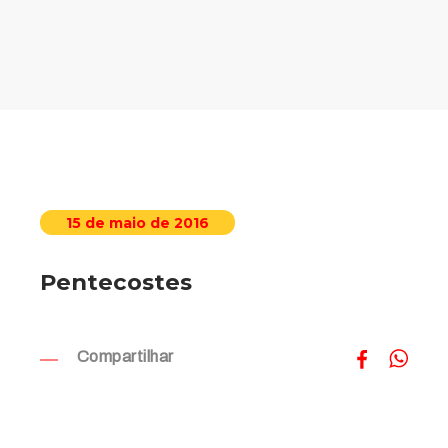
15 de maio de 2016
Pentecostes
Compartilhar