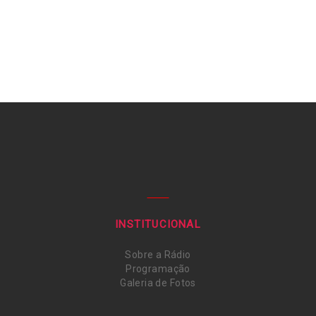
INSTITUCIONAL
Sobre a Rádio
Programação
Galeria de Fotos