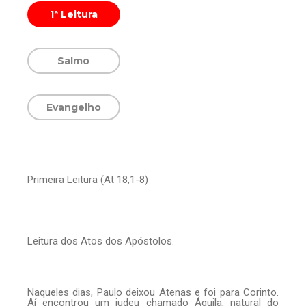
1ª Leitura
Salmo
Evangelho
Primeira Leitura (At 18,1-8)
Leitura dos Atos dos Apóstolos.
Naqueles dias, Paulo deixou Atenas e foi para Corinto.
Aí encontrou um judeu chamado Áquila, natural do