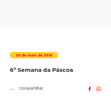
05 de maio de 2016
6ª Semana da Páscoa
Compartilhar