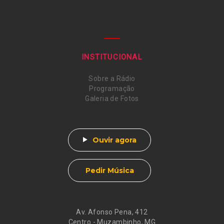
INSTITUCIONAL
Sobre a Rádio
Programação
Galeria de Fotos
Ouvir agora
Pedir Música
Av. Afonso Pena, 412
Centro - Muzambinho, MG