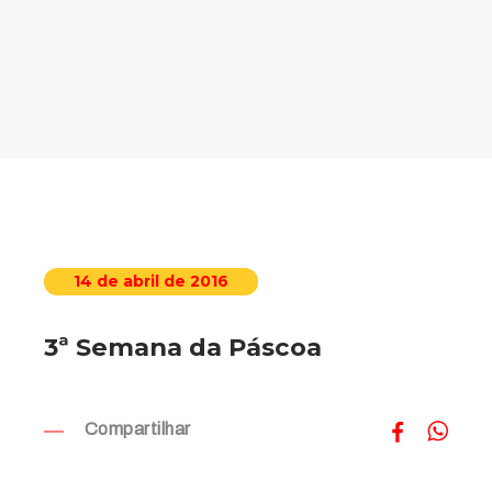
14 de abril de 2016
3ª Semana da Páscoa
Compartilhar