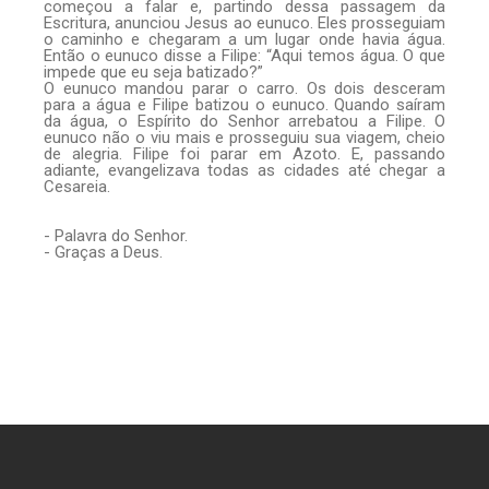
começou a falar e, partindo dessa passagem da
Escritura, anunciou Jesus ao eunuco. Eles prosseguiam
o caminho e chegaram a um lugar onde havia água.
Então o eunuco disse a Filipe: “Aqui temos água. O que
impede que eu seja batizado?”
O eunuco mandou parar o carro. Os dois desceram
para a água e Filipe batizou o eunuco. Quando saíram
da água, o Espírito do Senhor arrebatou a Filipe. O
eunuco não o viu mais e prosseguiu sua viagem, cheio
de alegria. Filipe foi parar em Azoto. E, passando
adiante, evangelizava todas as cidades até chegar a
Cesareia.
- Palavra do Senhor.
- Graças a Deus.