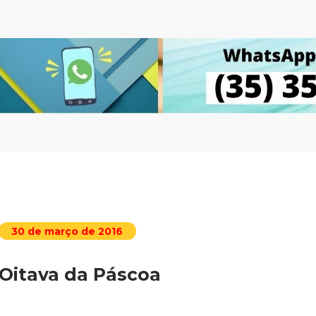
30 de março de 2016
Oitava da Páscoa