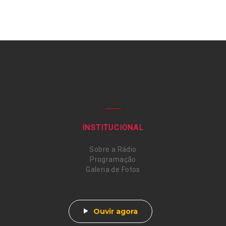
INSTITUCIONAL
Sobre a Rádio
Programação
Galeria de Fotos
Ouvir agora