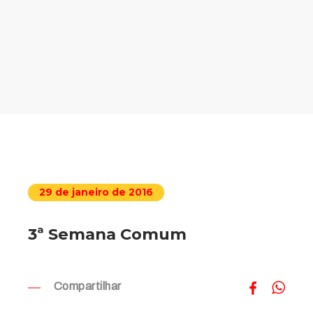
29 de janeiro de 2016
3ª Semana Comum
Compartilhar