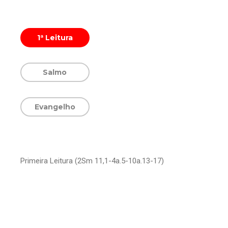
1ª Leitura
Salmo
Evangelho
Primeira Leitura (2Sm 11,1-4a.5-10a.13-17)