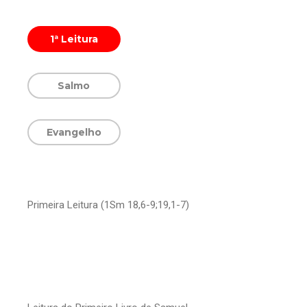
1ª Leitura
Salmo
Evangelho
Primeira Leitura (1Sm 18,6-9;19,1-7)