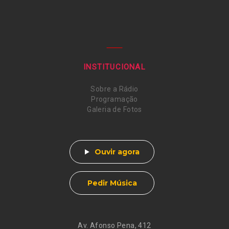
INSTITUCIONAL
Sobre a Rádio
Programação
Galeria de Fotos
Ouvir agora
Pedir Música
Av. Afonso Pena, 412