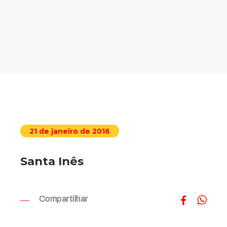
21 de janeiro de 2016
Santa Inês
Compartilhar