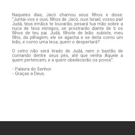
Naqueles dias, Jacó chamou seus filhos e disse:
“Juntai-vos e ouvi, filhos de Jacó, ouvi Israel, vosso pai!
Judá, teus irmãos te louvarão; pesará tua mão sobre a
nuca de teus inimigos, se prostrarão diante de ti os
filhos de teu pai. Judá, filhote de leão: subiste, meu
filho, da pilhagem; ele se agacha e se deita como um
leão, e como uma leoa; quem o despertará?
O cetro não será tirado de Judá, nem o bastão de
comando dentre seus pés, até que venha Aquele a
quem pertencem, e a quem obedecerão os povos”.
- Palavra do Senhor.
- Graças a Deus.