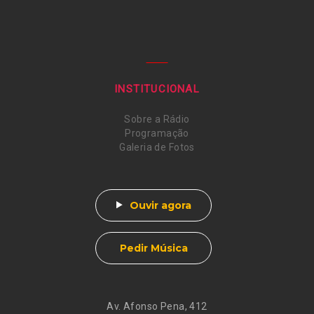
INSTITUCIONAL
Sobre a Rádio
Programação
Galeria de Fotos
Ouvir agora
Pedir Música
Av. Afonso Pena, 412