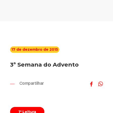
17 de dezembro de 2015
3ª Semana do Advento
Compartilhar
1ª Leitura