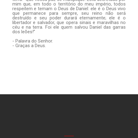
mim que, em todo o território do meu império, todos
respeitem e temam o Deus de Daniel: ele é o Deus vivo
que permanece para sempre, seu reino não será
destruído e seu poder durará eternamente; ele é o
libertador e salvador, que opera sinais e maravilhas no
céu e na terra. Foi ele quem salvou Daniel das garras
dos leões!”
- Palavra do Senhor.
- Graças a Deus.