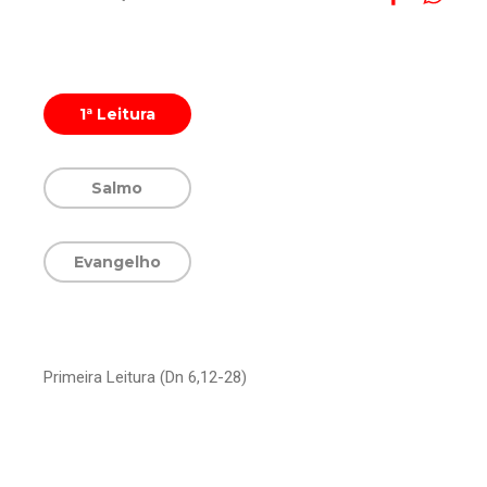
1ª Leitura
Salmo
Evangelho
Primeira Leitura (Dn 6,12-28)