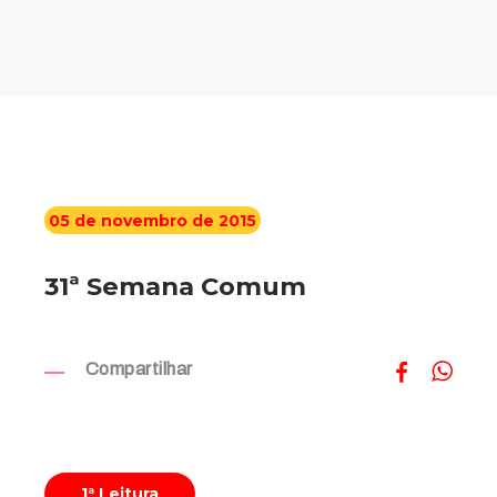
05 de novembro de 2015
31ª Semana Comum
Compartilhar
1ª Leitura