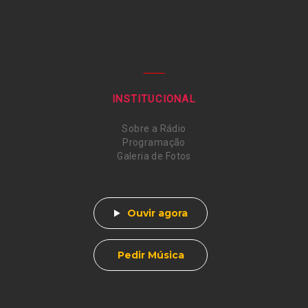
INSTITUCIONAL
Sobre a Rádio
Programação
Galeria de Fotos
Ouvir agora
Pedir Música