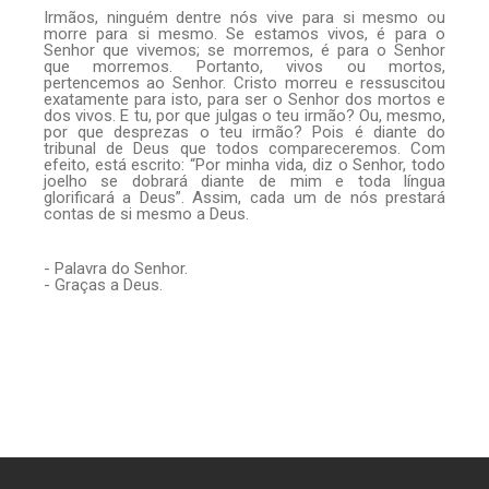
Irmãos, ninguém dentre nós vive para si mesmo ou
morre para si mesmo. Se estamos vivos, é para o
Senhor que vivemos; se morremos, é para o Senhor
que morremos. Portanto, vivos ou mortos,
pertencemos ao Senhor. Cristo morreu e ressuscitou
exatamente para isto, para ser o Senhor dos mortos e
dos vivos. E tu, por que julgas o teu irmão? Ou, mesmo,
por que desprezas o teu irmão? Pois é diante do
tribunal de Deus que todos compareceremos. Com
efeito, está escrito: “Por minha vida, diz o Senhor, todo
joelho se dobrará diante de mim e toda língua
glorificará a Deus”. Assim, cada um de nós prestará
contas de si mesmo a Deus.
- Palavra do Senhor.
- Graças a Deus.