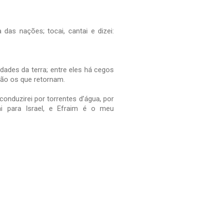
a das nações; tocai, cantai e dizei:
idades da terra; entre eles há cegos
dão os que retornam.
conduzirei por torrentes d’água, por
i para Israel, e Efraim é o meu