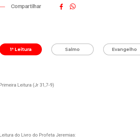
Compartilhar
1ª Leitura
Salmo
Evangelho
Primeira Leitura (Jr 31,7-9)
Leitura do Livro do Profeta Jeremias: