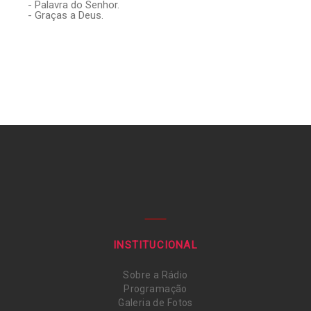
- Palavra do Senhor.
- Graças a Deus.
INSTITUCIONAL
Sobre a Rádio
Programação
Galeria de Fotos