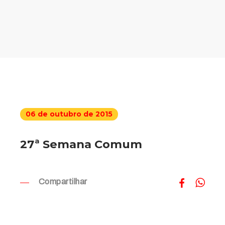
06 de outubro de 2015
27ª Semana Comum
Compartilhar