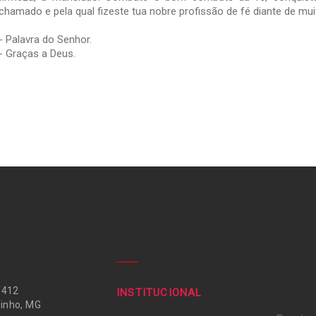
chamado e pela qual fizeste tua nobre profissão de fé diante de mu
- Palavra do Senhor.
- Graças a Deus.
 412
INSTITUCIONAL
inho, MG