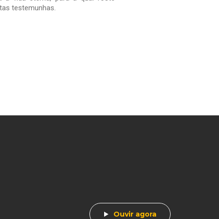
itas testemunhas.
Ouvir agora