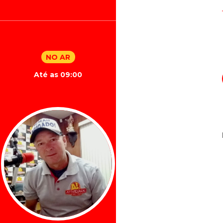
NO AR
Até as 09:00