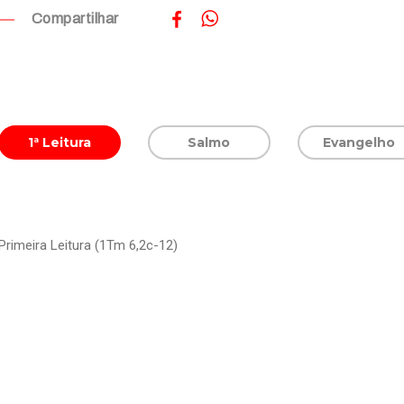
Compartilhar
1ª Leitura
Salmo
Evangelho
Primeira Leitura (1Tm 6,2c-12)