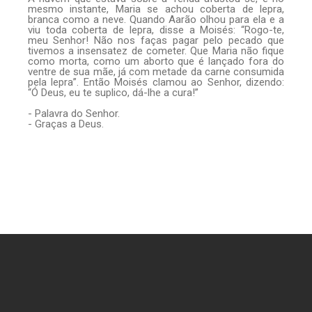
mesmo instante, Maria se achou coberta de lepra,
branca como a neve. Quando Aarão olhou para ela e a
viu toda coberta de lepra, disse a Moisés: “Rogo-te,
meu Senhor! Não nos faças pagar pelo pecado que
tivemos a insensatez de cometer. Que Maria não fique
como morta, como um aborto que é lançado fora do
ventre de sua mãe, já com metade da carne consumida
pela lepra”. Então Moisés clamou ao Senhor, dizendo:
“Ó Deus, eu te suplico, dá-lhe a cura!”
- Palavra do Senhor.
- Graças a Deus.