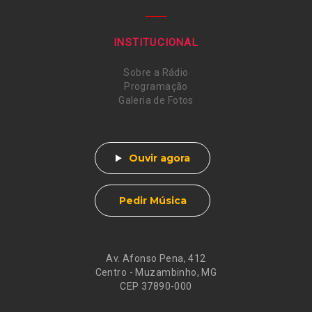
INSTITUCIONAL
Sobre a Rádio
Programação
Galeria de Fotos
Ouvir agora
Pedir Música
Av. Afonso Pena, 412
Centro - Muzambinho, MG
CEP 37890-000