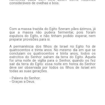
consideráveis de ovelhas e bois.
Com a massa trazida do Egito fizeram pães ázimos, já
que a massa não pudera fermentar, pois foram
expulsos do Egito, e não tinham podido esperar, nem
preparar provisões para si.
A permanência dos filhos de Israel no Egito foi de
quatrocentos e trinta anos. No mesmo dia em que se
concluíam os quatrocentos e trinta anos, todos os
exércitos do Senhor saíram da terra do Egito. Aquela
foi uma noite de vigília para o Senhor, quando os fez
sair da terra do Egito: essa noite em honra do Senhor
deve ser observada por todos os filhos de Israel em
todas as suas gerações.
- Palavra do Senhor.
- Graças a Deus.