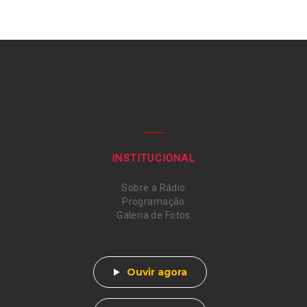
INSTITUCIONAL
Sobre a Rádio
Programação
Galeria de Fotos
Ouvir agora