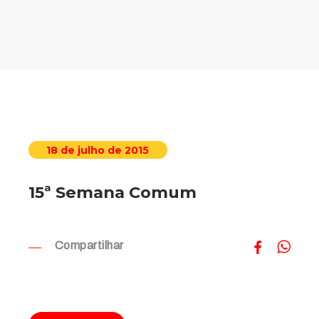
18 de julho de 2015
15ª Semana Comum
Compartilhar