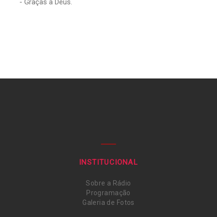
- Graças a Deus.
INSTITUCIONAL
Sobre a Rádio
Programação
Galeria de Fotos