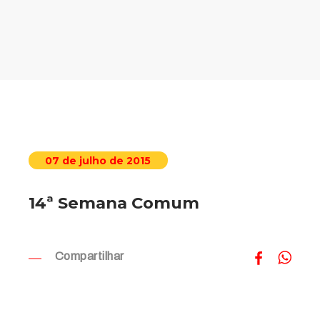
07 de julho de 2015
14ª Semana Comum
Compartilhar