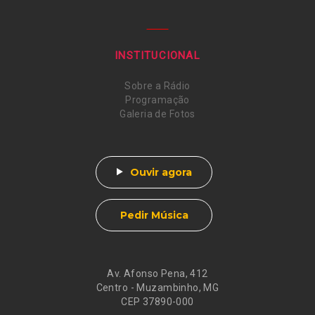
INSTITUCIONAL
Sobre a Rádio
Programação
Galeria de Fotos
Ouvir agora
Pedir Música
Av. Afonso Pena, 412
Centro - Muzambinho, MG
CEP 37890-000