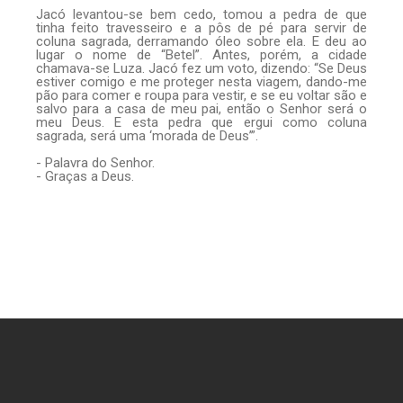
Jacó levantou-se bem cedo, tomou a pedra de que
tinha feito travesseiro e a pôs de pé para servir de
coluna sagrada, derramando óleo sobre ela. E deu ao
lugar o nome de “Betel”. Antes, porém, a cidade
chamava-se Luza. Jacó fez um voto, dizendo: “Se Deus
estiver comigo e me proteger nesta viagem, dando-me
pão para comer e roupa para vestir, e se eu voltar são e
salvo para a casa de meu pai, então o Senhor será o
meu Deus. E esta pedra que ergui como coluna
sagrada, será uma ‘morada de Deus’”.
- Palavra do Senhor.
- Graças a Deus.