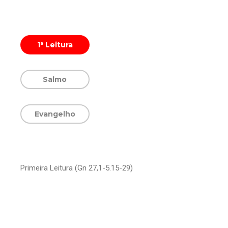
1ª Leitura
Salmo
Evangelho
Primeira Leitura (Gn 27,1-5.15-29)