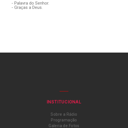
- Palavra do Senhor.
- Graças a Deus.
INSTITUCIONAL
Sobre a Rádio
Programação
Galeria de Fotos