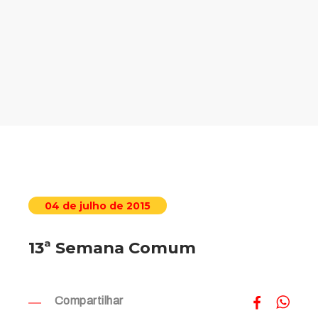
04 de julho de 2015
13ª Semana Comum
Compartilhar