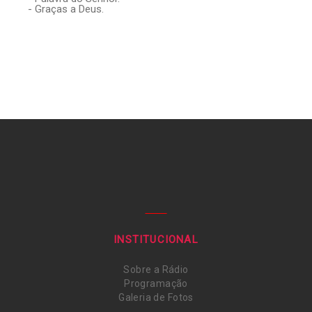
- Graças a Deus.
INSTITUCIONAL
Sobre a Rádio
Programação
Galeria de Fotos