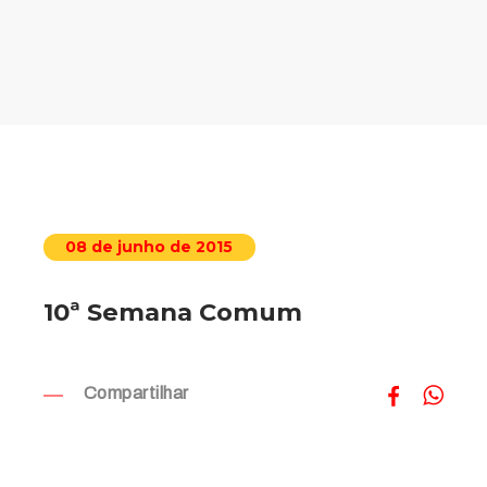
08 de junho de 2015
10ª Semana Comum
Compartilhar