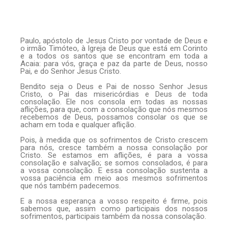
Paulo, apóstolo de Jesus Cristo por vontade de Deus e
o irmão Timóteo, à Igreja de Deus que está em Corinto
e a todos os santos que se encontram em toda a
Acaia: para vós, graça e paz da parte de Deus, nosso
Pai, e do Senhor Jesus Cristo.
Bendito seja o Deus e Pai de nosso Senhor Jesus
Cristo, o Pai das misericórdias e Deus de toda
consolação. Ele nos consola em todas as nossas
aflições, para que, com a consolação que nós mesmos
recebemos de Deus, possamos consolar os que se
acham em toda e qualquer aflição.
Pois, à medida que os sofrimentos de Cristo crescem
para nós, cresce também a nossa consolação por
Cristo. Se estamos em aflições, é para a vossa
consolação e salvação; se somos consolados, é para
a vossa consolação. E essa consolação sustenta a
vossa paciência em meio aos mesmos sofrimentos
que nós também padecemos.
E a nossa esperança a vosso respeito é firme, pois
sabemos que, assim como participais dos nossos
sofrimentos, participais também da nossa consolação.