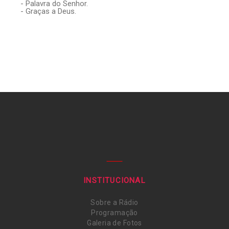
- Palavra do Senhor.
- Graças a Deus.
INSTITUCIONAL
Sobre a Rádio
Programação
Galeria de Fotos