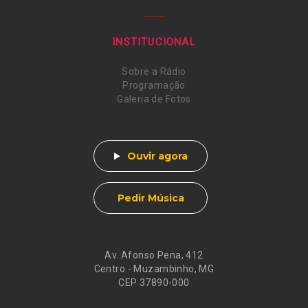
INSTITUCIONAL
Sobre a Rádio
Programação
Galeria de Fotos
Ouvir agora
Pedir Música
Av. Afonso Pena, 412
Centro - Muzambinho, MG
CEP 37890-000