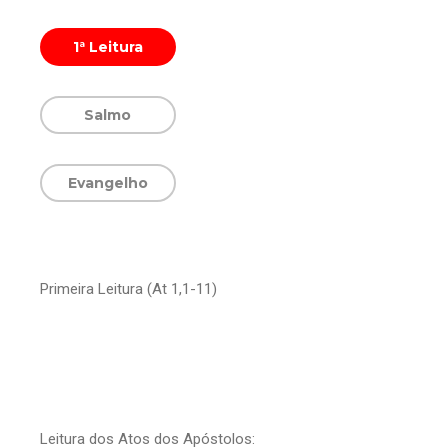
1ª Leitura
Salmo
Evangelho
Primeira Leitura (At 1,1-11)
Leitura dos Atos dos Apóstolos: