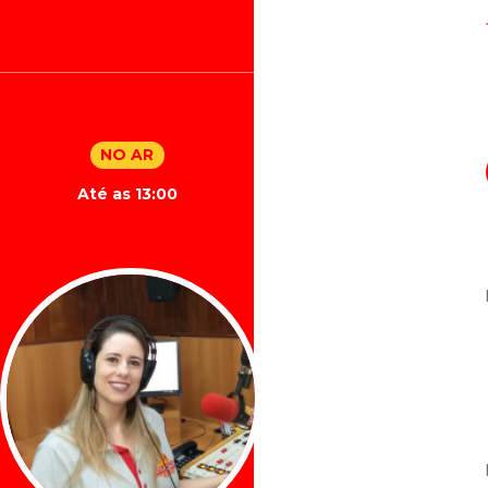
NO AR
Até as 13:00