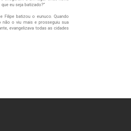
 que eu seja batizado?”
 Filipe batizou o eunuco. Quando
co não o viu mais e prosseguiu sua
iante, evangelizava todas as cidades