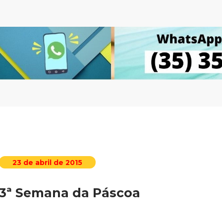
23 de abril de 2015
3ª Semana da Páscoa