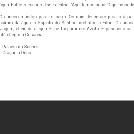
água. Então o eunuco disse a Filipe: “Aqui temos água. O que impede
O eunuco mandou parar o carro. Os dois desceram para a água e
saíram da água, o Espírito do Senhor arrebatou a Filipe. O eunu
viagem, cheio de alegria. Filipe foi parar em Azoto. E, passando ad
até chegar a Cesareia.
- Palavra do Senhor.
- Graças a Deus.