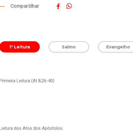
Compartilhar
1ª Leitura
Salmo
Evangelho
Primeira Leitura (At 8,26-40)
Leitura dos Atos dos Apóstolos.