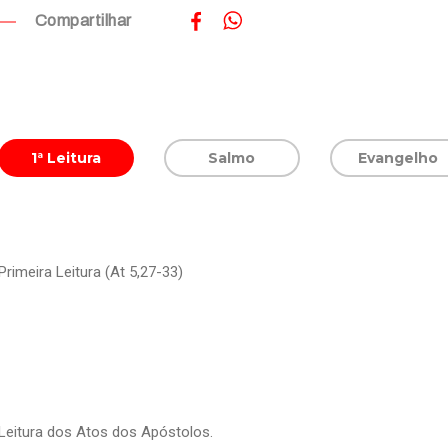
Compartilhar
1ª Leitura
Salmo
Evangelho
Primeira Leitura (At 5,27-33)
Leitura dos Atos dos Apóstolos.