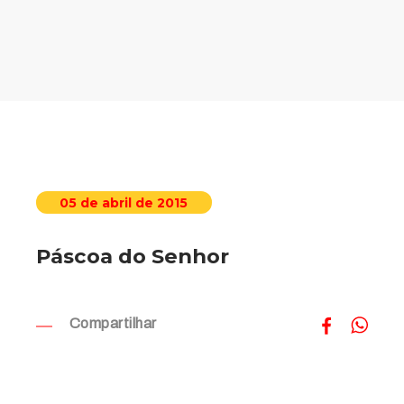
05 de abril de 2015
Páscoa do Senhor
Compartilhar