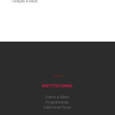
- Graças a Deus.
INSTITUCIONAL
Sobre a Rádio
Programação
Galeria de Fotos