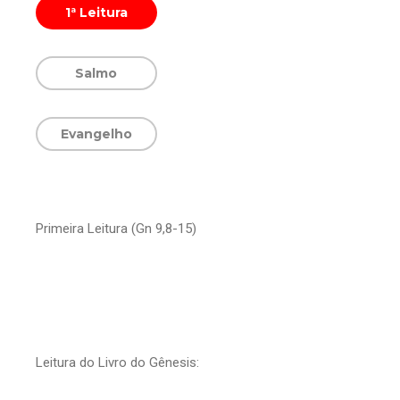
1ª Leitura
Salmo
Evangelho
Primeira Leitura (Gn 9,8-15)
Leitura do Livro do Gênesis: