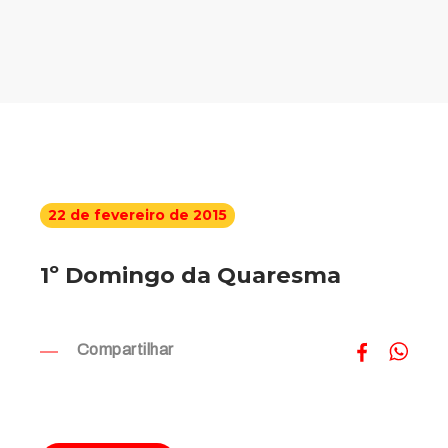
22 de fevereiro de 2015
1º Domingo da Quaresma
Compartilhar