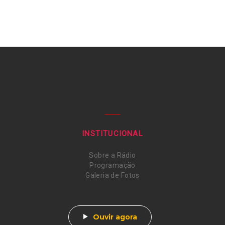
INSTITUCIONAL
Sobre a Rádio
Programação
Galeria de Fotos
Ouvir agora