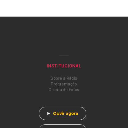
INSTITUCIONAL
Sobre a Rádio
Programação
Galeria de Fotos
Ouvir agora