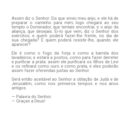
Assim diz o Senhor: Eis que envio meu anjo, e ele há de
preparar o caminho para mim; logo chegará ao seu
templo o Dominador, que tentais encontrar, e o anjo da
aliança, que desejais. Ei-lo que vem, diz o Senhor dos
exércitos; e quem poderá fazer-lhe frente, no dia de
sua chegada? E quem poderá resistir-lhe, quando ele
aparecer?
Ele é como o fogo da forja e como a barrela dos
lavadeiros; e estará a postos, como para fazer derreter
e purificar a prata: assim ele purificará os filhos de Levi
e os refinará como ouro e como prata, e eles poderão
assim fazer oferendas justas ao Senhor.
Será então aceitável ao Senhor a oblação de Judá e de
Jerusalém, como nos primeiros tempos e nos anos
antigos.
— Palavra do Senhor.
— Graças a Deus!