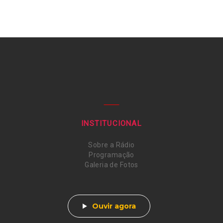
INSTITUCIONAL
Sobre a Rádio
Programação
Galeria de Fotos
Ouvir agora