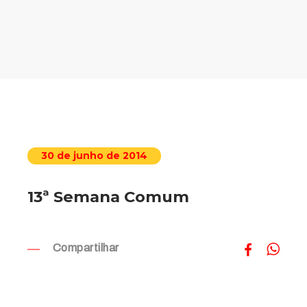
30 de junho de 2014
13ª Semana Comum
Compartilhar