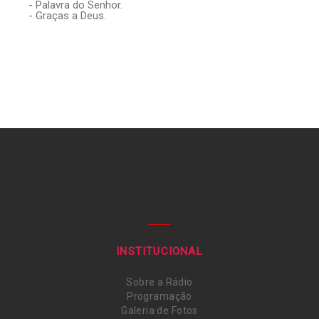
- Palavra do Senhor.
- Graças a Deus.
INSTITUCIONAL
Sobre a Rádio
Programação
Galeria de Fotos