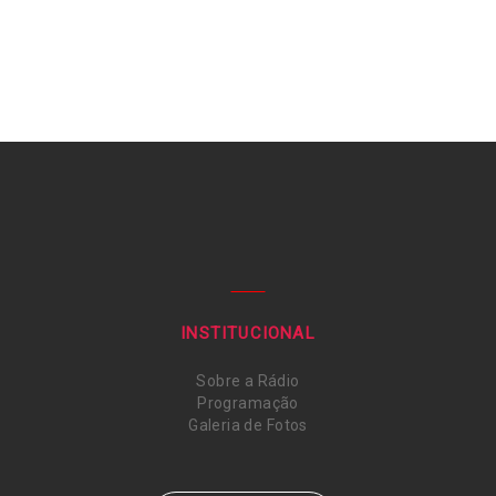
INSTITUCIONAL
Sobre a Rádio
Programação
Galeria de Fotos