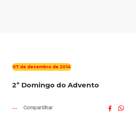
07 de dezembro de 2014
2º Domingo do Advento
Compartilhar