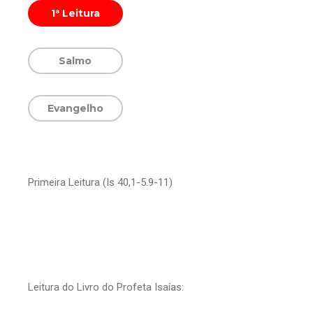
1ª Leitura
Salmo
Evangelho
Primeira Leitura (Is 40,1-5.9-11)
Leitura do Livro do Profeta Isaías: