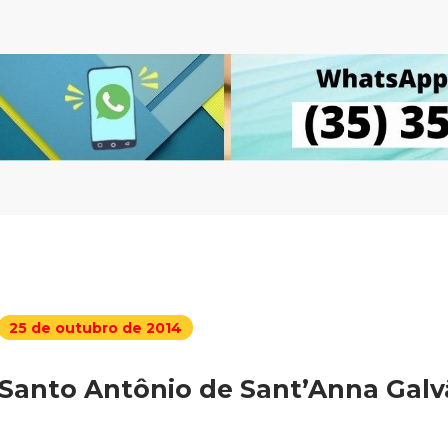
25 de outubro de 2014
Santo Antônio de Sant’Anna Galv