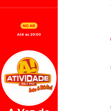
NO AR
Até as 20:00