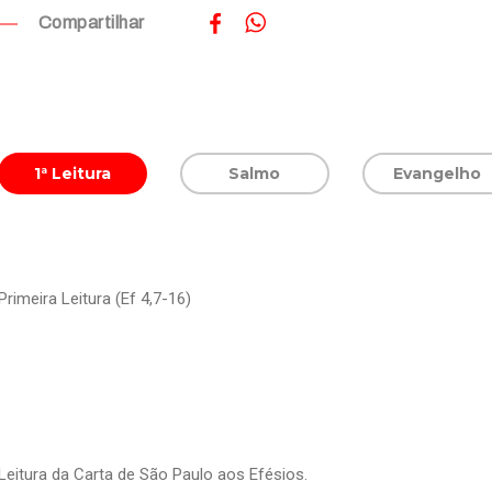
Compartilhar
1ª Leitura
Salmo
Evangelho
Primeira Leitura (Ef 4,7-16)
Leitura da Carta de São Paulo aos Efésios.