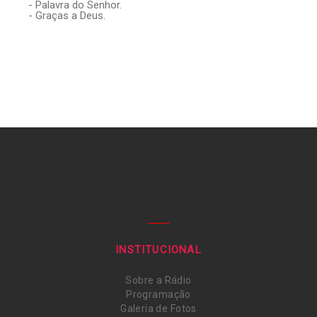
- Palavra do Senhor.
- Graças a Deus.
INSTITUCIONAL
Sobre a Rádio
Programação
Galeria de Fotos