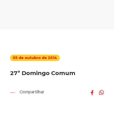
05 de outubro de 2014
27º Domingo Comum
Compartilhar