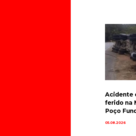
Acidente 
ferido na
Poço Fun
05.08.2026