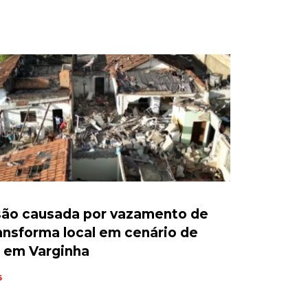
são causada por vazamento de
ansforma local em cenário de
 em Varginha
6