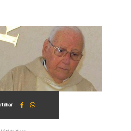
tilhar