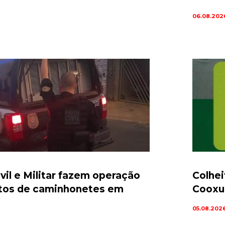
06.08.202
ivil e Militar fazem operação
Colhei
rtos de caminhonetes em
Cooxu
05.08.202