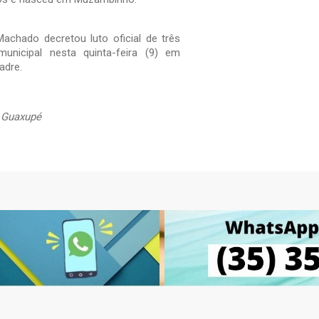
Machado decretou luto oficial de três
municipal nesta quinta-feira (9) em
adre.
e Guaxupé