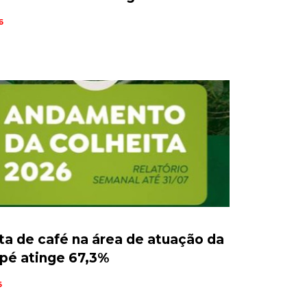
6
ta de café na área de atuação da
pé atinge 67,3%
6