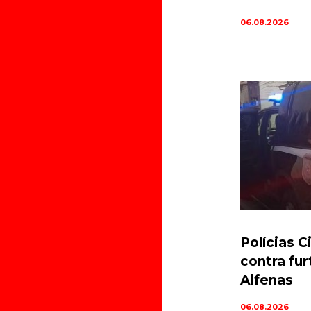
06.08.2026
Polícias C
contra fu
Alfenas
06.08.2026