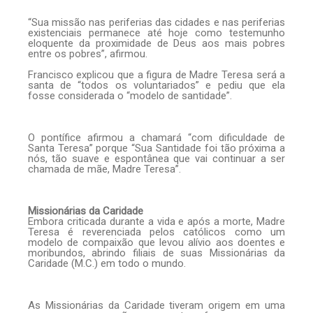
“Sua missão nas periferias das cidades e nas periferias
existenciais permanece até hoje como testemunho
eloquente da proximidade de Deus aos mais pobres
entre os pobres”, afirmou.
Francisco explicou que a figura de Madre Teresa será a
santa de “todos os voluntariados” e pediu que ela
fosse considerada o “modelo de santidade”.
O pontífice afirmou a chamará “com dificuldade de
Santa Teresa” porque “Sua Santidade foi tão próxima a
nós, tão suave e espontânea que vai continuar a ser
chamada de mãe, Madre Teresa”.
Missionárias da Caridade
Embora criticada durante a vida e após a morte, Madre
Teresa é reverenciada pelos católicos como um
modelo de compaixão que levou alívio aos doentes e
moribundos, abrindo filiais de suas Missionárias da
Caridade (M.C.) em todo o mundo.
As Missionárias da Caridade tiveram origem em uma