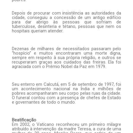
Depois de procurar com insistência as autoridades da
cidade, conseguiu a concessão de um antigo edifício
para dar abrigo às pessoas que sofriam de
tuberculose, desinteria e tétano, pessoas que nem os
hospitais queriam atender.
Dezenas de milhares de necessitados passaram pelo
“hospício” e muitos encontraram uma morte digna,
sempre em respeito à sua própria religião, e outros se
recuperaram graças aos cuidados das freiras. Ela foi
agraciada com o Prêmio Nobel da Paz em 1979.
Seu enterro em Calcutá, em 5 de setembro de 1997, foi
um acontecimento nacional na Índia e milhões de
pobres acompanharam seu corpo pelas ruas da cidade.
O funeral contou com a presença de chefes de Estado
e governantes de todo o mundo.
Beatificação
Em 2002, o Vaticano reconheceu um primeiro milagre
atribuído à intervenção da madre Teresa, a cura de uma