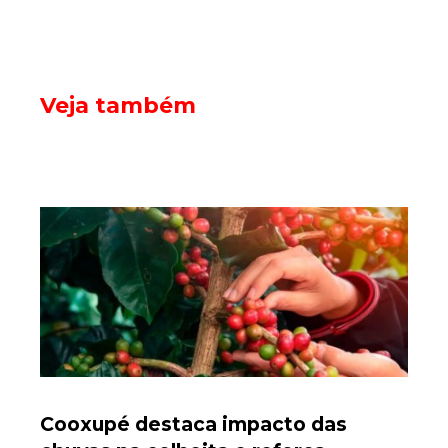
Veja também
Cooxupé destaca impacto das