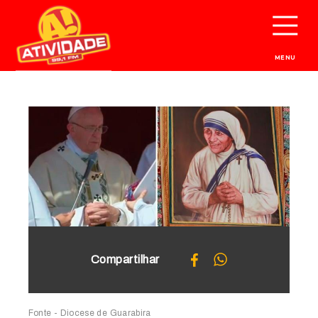
MENU
Compartilhar
Fonte - Diocese de Guarabira