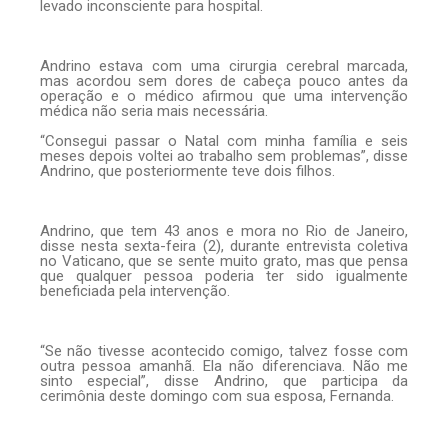
levado inconsciente para hospital.
Andrino estava com uma cirurgia cerebral marcada,
mas acordou sem dores de cabeça pouco antes da
operação e o médico afirmou que uma intervenção
médica não seria mais necessária.
“Consegui passar o Natal com minha família e seis
meses depois voltei ao trabalho sem problemas”, disse
Andrino, que posteriormente teve dois filhos.
Andrino, que tem 43 anos e mora no Rio de Janeiro,
disse nesta sexta-feira (2), durante entrevista coletiva
no Vaticano, que se sente muito grato, mas que pensa
que qualquer pessoa poderia ter sido igualmente
beneficiada pela intervenção.
“Se não tivesse acontecido comigo, talvez fosse com
outra pessoa amanhã. Ela não diferenciava. Não me
sinto especial”, disse Andrino, que participa da
cerimônia deste domingo com sua esposa, Fernanda.