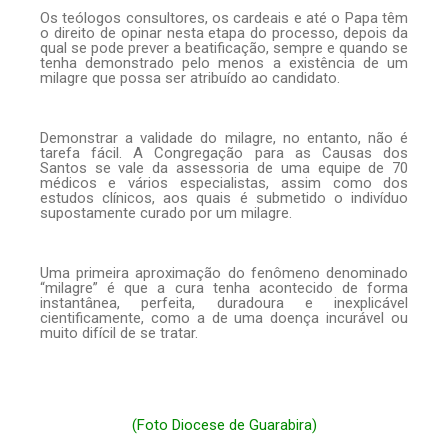
Os teólogos consultores, os cardeais e até o Papa têm
o direito de opinar nesta etapa do processo, depois da
qual se pode prever a beatificação, sempre e quando se
tenha demonstrado pelo menos a existência de um
milagre que possa ser atribuído ao candidato.
Demonstrar a validade do milagre, no entanto, não é
tarefa fácil. A Congregação para as Causas dos
Santos se vale da assessoria de uma equipe de 70
médicos e vários especialistas, assim como dos
estudos clínicos, aos quais é submetido o indivíduo
supostamente curado por um milagre.
Uma primeira aproximação do fenômeno denominado
“milagre” é que a cura tenha acontecido de forma
instantânea, perfeita, duradoura e inexplicável
cientificamente, como a de uma doença incurável ou
muito difícil de se tratar.
(Foto
Diocese de Guarabira)