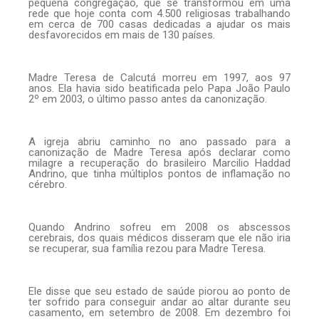
pequena congregação, que se transformou em uma
rede que hoje conta com 4.500 religiosas trabalhando
em cerca de 700 casas dedicadas a ajudar os mais
desfavorecidos em mais de 130 países.
Madre Teresa de Calcutá morreu em 1997, aos 97
anos. Ela havia sido beatificada pelo Papa João Paulo
2º em 2003, o último passo antes da canonização.
A igreja abriu caminho no ano passado para a
canonização de Madre Teresa após declarar como
milagre a recuperação do brasileiro Marcilio Haddad
Andrino, que tinha múltiplos pontos de inflamação no
cérebro.
Quando Andrino sofreu em 2008 os abscessos
cerebrais, dos quais médicos disseram que ele não iria
se recuperar, sua família rezou para Madre Teresa.
Ele disse que seu estado de saúde piorou ao ponto de
ter sofrido para conseguir andar ao altar durante seu
casamento, em setembro de 2008. Em dezembro foi