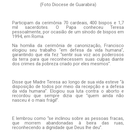
(Foto Diocese de Guarabira)
Participam da cerimônia 70 cardeais, 400 bispos e 1,7
mil sacerdotes. O Papa conheceu Teresa
pessoalmente, por ocasião de um sínodo de bispos em
1994, em Roma.
Na homilia da cerimônia de canonização, Francisco
elogiou seu trabalho “em defesa da vida humana”,
garantindo que ela fez “sentir sua voz aos poderosos
da terra para que reconhecessem suas culpas diante
dos crimes da pobreza criado por eles mesmos”.
Disse que Madre Teresa ao longo de sua vida esteve “à
disposição de todos por meio da recepção e a defesa
da vida humana”. Elogiou sua luta contra o aborto e
recordou que sempre dizia que “quem ainda não
nasceu é o mais frágil”.
E lembrou como “se inclinou sobre as pessoas fracas,
que morrem abandonadas à beira das ruas,
reconhecendo a dignidade que Deus lhe deu”.