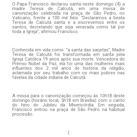
O Papa Francisco declarou santa neste domingo (4) a
madre Teresa de Calcutá, em uma missa de
canonização celebrada na praça de São Pedro, no
Vaticano, frente a 100 mil fiéis. “Declaramos a beata
Teresa de Calcutá santa e a inscrevemos entre os
santos, decretando que seja venerada como tal por
toda a Igreja”, afirmou Francisco.
Conhecida em vida como “a santa das sarjetas”, Madre
Teresa de Calcutá foi transformada em santa pela
Igreja Católica 19 anos após sua morte. Vencedora do
Prêmio Nobel da Paz, ela foi uma das mulheres mais
influentes dos 2 mil anos de história da religião,
aclamada por seu trabalho com os mais pobres nas
favelas da cidade indiana de Calcutá.
A missa para o canonização começou às 10h18 deste
domingo (horário local, 5h18 em Brasília) com o canto
do hino do Jubileu da Misericórdia. Em seguida,
Francisco entrou na praça de São Pedro na habitual
procissão.
(