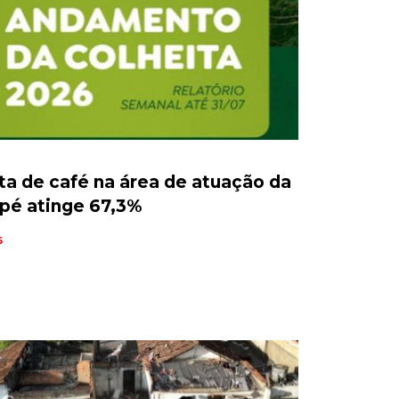
ta de café na área de atuação da
pé atinge 67,3%
6