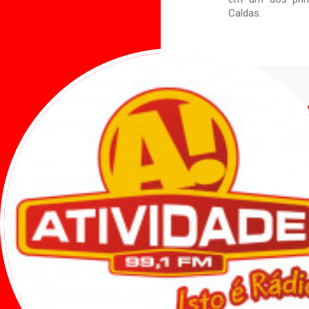
Caldas.
Veja tam