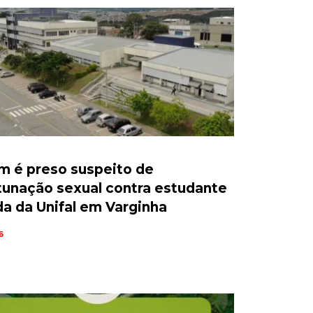
 é preso suspeito de
unação sexual contra estudante
da da Unifal em Varginha
6