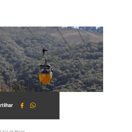
tilhar
g1 Sul de Minas