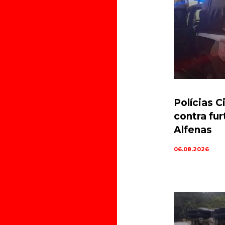
Polícias C
contra fu
Alfenas
06.08.2026