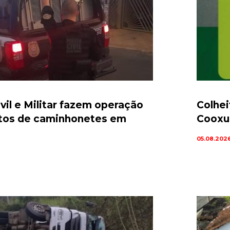
ivil e Militar fazem operação
Colhei
rtos de caminhonetes em
Cooxu
05.08.202