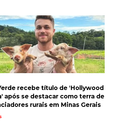
erde recebe título de 'Hollywood
a' após se destacar como terra de
nciadores rurais em Minas Gerais
6