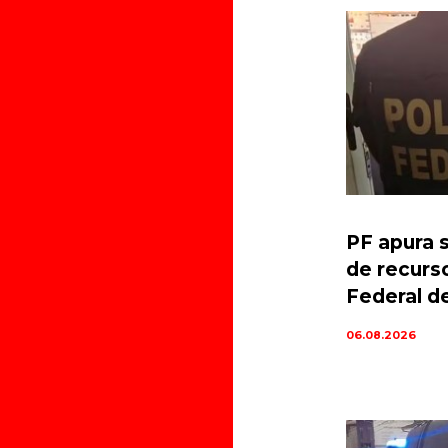
PF apura 
de recurs
Federal d
06.08.2026