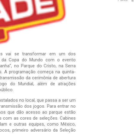
as vai se transformar em um dos
ais da Copa do Mundo com o evento
anha”, no Parque do Cristo, na Serra
. A programação começa na quinta-
 transmissão da cerimônia de abertura
jogo do Mundial, além de atrações
público.
nstalados no local, que passa a ser um
transmissão dos jogos. Para entrar no
nhos que dão acesso ao parque estão
s com as cores de seleções. Cabines
culam e outras equipes, como México,
ocos, primeiro adversário da Seleção