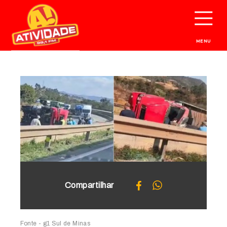
MENU
Compartilhar
Fonte - g1 Sul de Minas