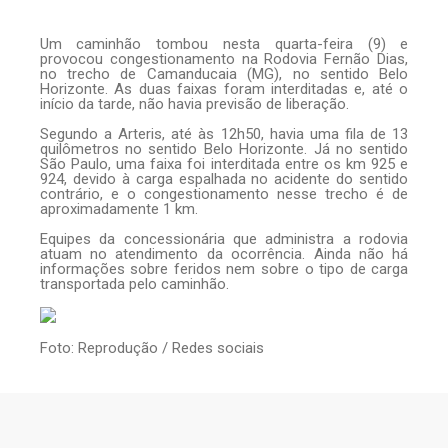
Um caminhão tombou nesta quarta-feira (9) e
provocou congestionamento na Rodovia Fernão Dias,
no trecho de Camanducaia (MG), no sentido Belo
Horizonte. As duas faixas foram interditadas e, até o
início da tarde, não havia previsão de liberação.
Segundo a Arteris, até às 12h50, havia uma fila de 13
quilômetros no sentido Belo Horizonte. Já no sentido
São Paulo, uma faixa foi interditada entre os km 925 e
924, devido à carga espalhada no acidente do sentido
contrário, e o congestionamento nesse trecho é de
aproximadamente 1 km.
Equipes da concessionária que administra a rodovia
atuam no atendimento da ocorrência. Ainda não há
informações sobre feridos nem sobre o tipo de carga
transportada pelo caminhão.
Foto: Reprodução / Redes sociais